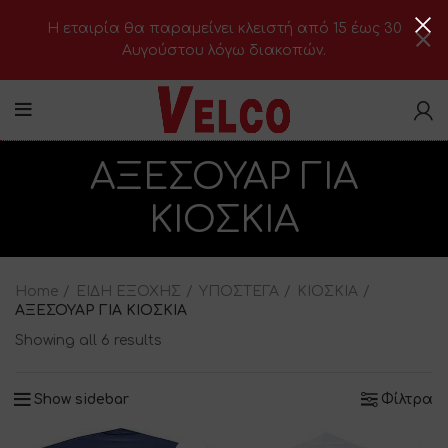
H εταιρία θα παραμείνει κλειστή από 15 έως 30
Αυγούστου λόγω διακοπών.
ΑΞΕΣΟΥΑΡ ΓΙΑ
ΚΙΟΣΚΙΑ
Home
ΕΙΔΗ ΕΞΟΧΗΣ
ΥΠΟΣΤΕΓΑ
ΚΙΟΣΚΙΑ
ΑΞΕΣΟΥΑΡ ΓΙΑ ΚΙΟΣΚΙΑ
Showing all 6 results
Show sidebar
Φίλτρα