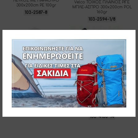
ΛΕΥΚΟΣ ΜΕ ΠΑΡΑΘΥΡΟ
Velco ΤΟΙΧΟΣ ΠΛΑΪΝΟΣ ΡΙΓΕ
300x200cm PE 100gr
ΜΠΛΕ-ΑΣΠΡΟ 300x200cm POL
160gr
103-2587-8
103-2594-1/8
ΤΟΙΧΟΣ ΠΛΑΪΝΟΣ ΛΕΥΚΟΣ
450x200cm PE 100gr
103-4153-8
ΒΑΣΗ ΣΤΗΡΙΞΗΣ ΜΕ ΑΜΜΟ
103-4160-14