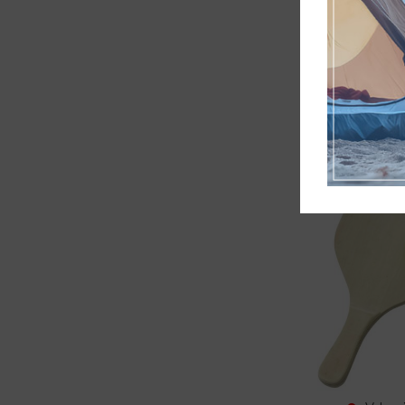
CAMPUS
ΜΠΑΛΑΚΙ
ΣΑΚΟΥΛ
4