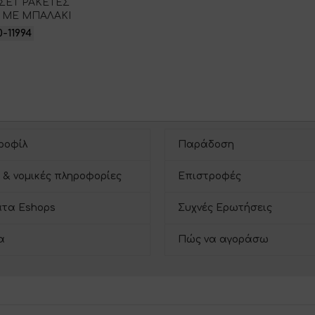
 ΣΕΤ ΡΑΚΕΤΕΣ
 ΜΕ ΜΠΑΛΑΚΙ
0-11994
ροφίλ
Παράδοση
 & νομικές πληροφορίες
Επιστροφές
τα Eshops
Συχνές Ερωτήσεις
α
Πώς να αγοράσω