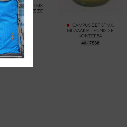
CAMPUS ΣΕΤ 3ΤΜΧ
ΠΑΛΑΚΙΑ ΤΕΝΝΙΣ ΣΕ
ΣΑΚΟΥΛΑΚΙ
40-17521
CAMPUS ΣΕΤ 3ΤΜΧ.
ΜΠΑΛΑΚΙΑ ΤΕΝΝΙΣ ΣΕ
ΚΟΝΣΕΡΒΑ
40-17538