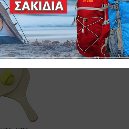
 ΣΕΤ 3 ΤΜΧ.
Μ
Α ΤΕΝΝΙΣ ΣΕ
ΑΚΙ ΔΙΧΡΩΜΑ
0-21221