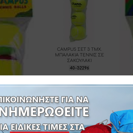
CAMPUS ΣΕΤ 3 TMX.
ΜΠΑΛΑΚΙΑ ΤΕΝΝΙΣ ΣΕ
ΣΑΚΟΥΛΑΚΙ
40-32296