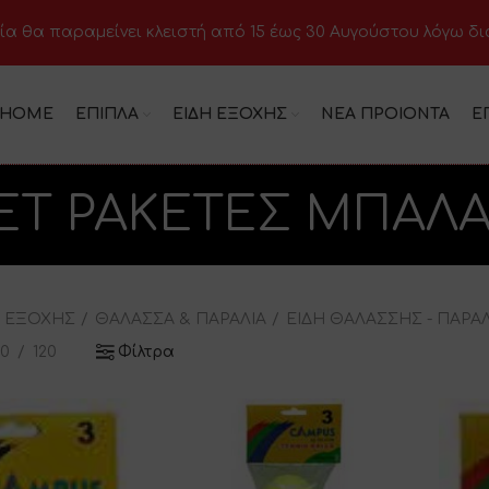
ία θα παραμείνει κλειστή από 15 έως 30 Αυγούστου λόγω δ
HOME
ΕΠΙΠΛΑ
ΕΙΔΗ ΕΞΟΧΗΣ
ΝΕΑ ΠΡΟΙΟΝΤΑ
Ε
ΕΤ ΡΑΚΕΤΕΣ ΜΠΑΛΑ
Η ΕΞΟΧΗΣ
ΘΑΛΑΣΣΑ & ΠΑΡΑΛΙΑ
ΕΙΔΗ ΘΑΛΑΣΣΗΣ - ΠΑΡΑ
80
120
Φίλτρα