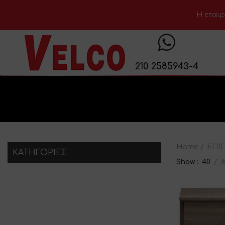
H εταιρ
210 2585943-4
Home
ΕΠΙ
KΑΤΗΓΟΡΊΕΣ
Show
40