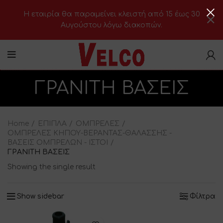
H εταιρία θα παραμείνει κλειστή από 15 έως 30
Αυγούστου λόγω διακοπών.
ΓΡΑΝΙΤΗ ΒΑΣΕΙΣ
Home
ΕΠΙΠΛΑ
ΟΜΠΡΕΛΕΣ
ΟΜΠΡΕΛΕΣ ΚΗΠΟΥ-ΒΕΡΑΝΤΑΣ-ΘΑΛΑΣΣΗΣ -
ΒΑΣΕΙΣ ΟΜΠΡΕΛΩΝ - ΙΣΤΟΙ
ΓΡΑΝΙΤΗ ΒΑΣΕΙΣ
Showing the single result
Show sidebar
Φίλτρα