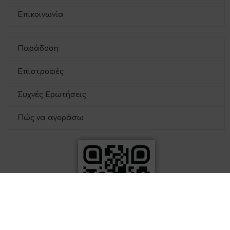
Επικοινωνία
Παράδοση
Επιστροφές
Συχνές Ερωτήσεις
Πώς να αγοράσω