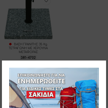
ΒΑΣΗ ΓΡΑΝΙΤΗΣ 35 Kg
ΤΕΤΡΑΓΩΝΗ ΜΕ ΧΕΡΟΥΛΙΑ
ΜΕΤΑΦΟΡΑΣ
381-4702