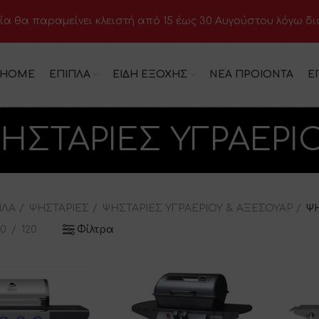
ία θα παραμείνει κλειστή από 15 έως 30 Αυγούστου λόγω δ
HOME
ΕΠΙΠΛΑ
ΕΙΔΗ ΕΞΟΧΗΣ
ΝΕΑ ΠΡΟΙΟΝΤΑ
Ε
ΗΣΤΑΡΙΕΣ ΥΓΡΑΕΡΙ
ΠΛΑ
ΨΗΣΤΑΡΙΕΣ
ΨΗΣΤΑΡΙΕΣ ΥΓΡΑΕΡΙΟΥ & ΑΞΕΣΟΥΑΡ
ΨΗ
80
120
Φίλτρα