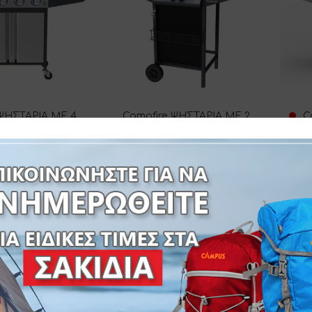
 ΨΗΣΤΑΡΙΑ ΜΕ 4
Campfire ΨΗΣΤΑΡΙΑ ΜΕ 2
C
 & EXTRA ΕΣΤΙΑ
ΚΑΥΣΤΗΡΕΣ
ΚΑΥΣ
ΔΙΑΚΟΠΤΕΣ-ΙΝΟΧ
25-38199
5-38229