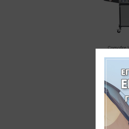
Campfire
ΚΑΥΣΤΗΡΕΣ
ΚΑΙ LED 
2