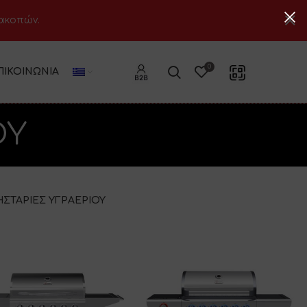
ιακοπών.
0
ΠΙΚΟΙΝΩΝΊΑ
ΟΥ
ΣΤΑΡΙΕΣ ΥΓΡΑΕΡΙΟΥ