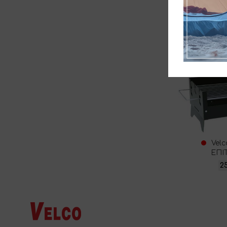
Campfir
ΚΑΥΣΤΗΡΕΣ
2
Vel
ΕΠΙ
2