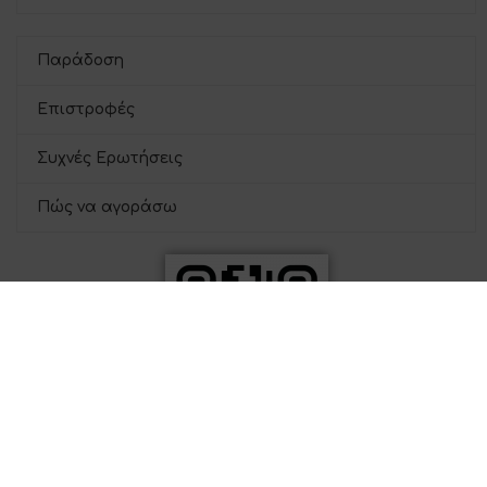
Παράδοση
Επιστροφές
Συχνές Ερωτήσεις
Πώς να αγοράσω