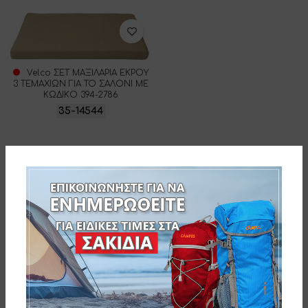
Velco ΣΕΤ ΜΑΞΙΛΑΡΙΑ ΕΚΡΟΥ
3 ΤΕΜΑΧΙΩΝ ΓΙΑ TO ΣΑΛΟΝΙ ΜΕ
ΚΩΔΙΚΟ 394-2786
35-14544