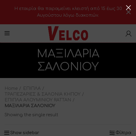
H εταιρία θα παραμείνει κλειστή από 15 έως 30
Αυγούστου λόγω διακοπών.
ΜΑΞΙΛΑΡΙΑ
ΣΑΛΟΝΙΟΥ
Home
ΕΠΙΠΛΑ
ΤΡΑΠΕΖΑΡΙΕΣ & ΣΑΛΟΝΙΑ ΚΗΠΟΥ
ΕΠΙΠΛΑ ΑΛΟΥΜΙΝΙΟΥ RATTAN
ΜΑΞΙΛΑΡΙΑ ΣΑΛΟΝΙΟΥ
Showing the single result
Show sidebar
Φίλτρα