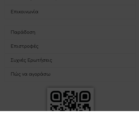
Επικοινωνία
Παράδοση
Επιστροφές
Συχνές Ερωτήσεις
Πώς να αγοράσω