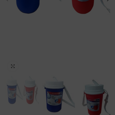
Click to enlarge