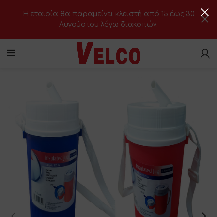
H εταιρία θα παραμείνει κλειστή από 15 έως 30
Αυγούστου λόγω διακοπών.