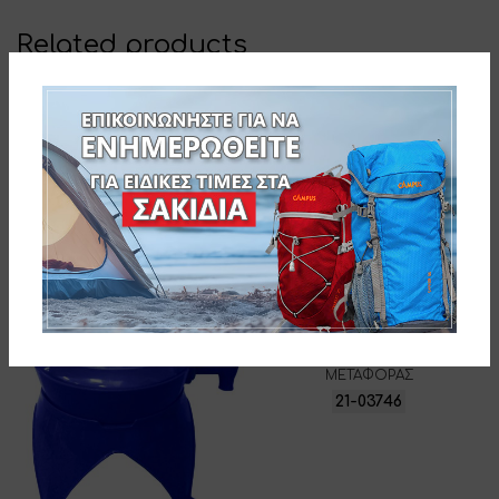
Related products
CAMPCOOL ΘΕΡΜΟΣ 2,5 Lt. ΜΕ
ΒΡΥΣΑΚΙ & ΧΕΙΡΟΛΑΒΗ
ΜΕΤΑΦΟΡΑΣ
21-03746