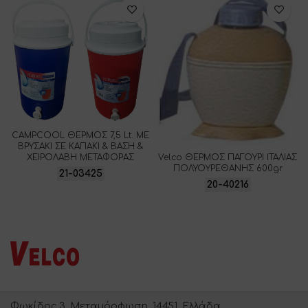
CAMPCOOL ΘΕΡΜΟΣ 7,5 Lt. ΜΕ
ΒΡΥΣΑΚΙ ΣΕ ΚΑΠΑΚΙ & ΒΑΣΗ &
ΧΕΙΡΟΛΑΒΗ ΜΕΤΑΦΟΡΑΣ
Velco ΘΕΡΜΟΣ ΠΑΓΟΥΡΙ ΙΤΑΛΙΑΣ
ΠΟΛΥΟΥΡΕΘΑΝΗΣ 600gr
21-03425
20-40216
Φωκίδος 3, Μεταμόρφωση, 14451, Ελλάδα