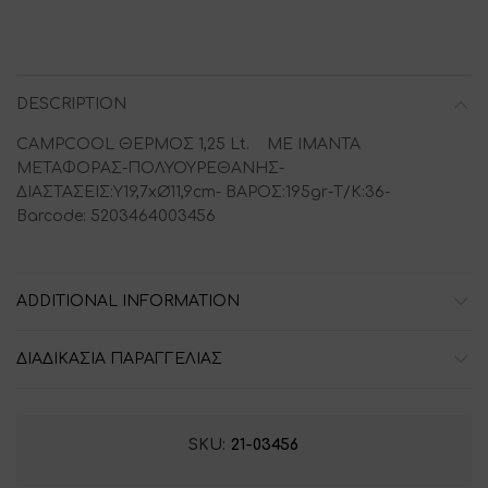
DESCRIPTION
CAMPCOOL ΘΕΡΜΟΣ 1,25 Lt. ΜΕ ΙΜΑΝΤΑ
ΜΕΤΑΦΟΡΑΣ-ΠΟΛΥΟΥΡΕΘΑΝΗΣ-
ΔΙΑΣΤΑΣΕΙΣ:Y19,7xØ11,9cm- ΒΑΡΟΣ:195gr-Τ/Κ:36-
Barcode: 5203464003456
ADDITIONAL INFORMATION
ΔΙΑΔΙΚΑΣΙΑ ΠΑΡΑΓΓΕΛΙΑΣ
SKU:
21-03456