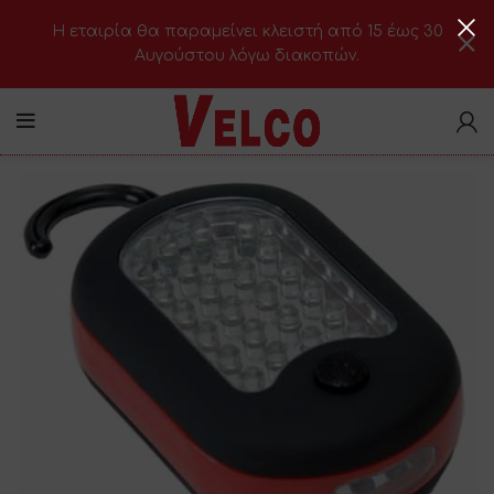
H εταιρία θα παραμείνει κλειστή από 15 έως 30
Αυγούστου λόγω διακοπών.