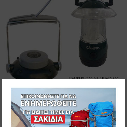
CAMPUS ΦΑΝΑΡΙ ΜΠΑΤΑΡΙΑΣ
KRYPTON
10-06495