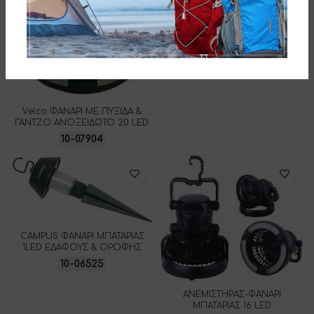
Velco ΦΑΝΑΡΙ ΜΕ ΠΥΞΙΔΑ &
ΓΑΝΤΖΟ ΑΝΟΞΕΙΔΩΤΟ 20 LED
10-07904
CAMPUS ΦΑΝΑΡΙ ΜΠΑΤΑΡΙΑΣ
1LED ΕΔΑΦΟΥΣ & ΟΡΟΦΗΣ
10-06525
ΑΝΕΜΙΣΤΗΡΑΣ-ΦΑΝΑΡΙ
ΜΠΑΤΑΡΙΑΣ 16 LED