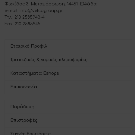
Φωκίδος 3, Μεταμόρφωση, 14451, Ελλάδα
e-mail: info@velcogroup.gr
Τηλ.: 210 2585943-4
Fax: 210 2585945
Εταιρικό Προφίλ
Τραπεζικές & νομικές πληροφορίες
Καταστήματα Eshops
Επικοινωνία
Παράδοση
Επιστροφές
Συχνές Ερωτήσεις