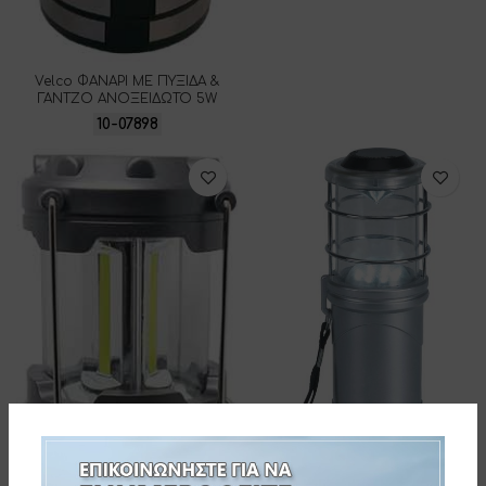
Velco ΦΑΝΑΡΙ ΜΕ ΠΥΞΙΔΑ &
ΓΑΝΤΖΟ ΑΝΟΞΕΙΔΩΤΟ 5W
10-07898