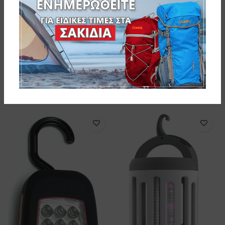
Velco ΦΑΚΟΣ-ΦΑΝΑΡΙ
ΜΠΑΤΑΡΙΑΣ 19 LED
ΦΑΝΑΡΙ ΜΠΑΤΑΡΙΑΣ
10-12113
ΠΤΥΣΣΟΜΕΝΟ 3x1W
10-29814