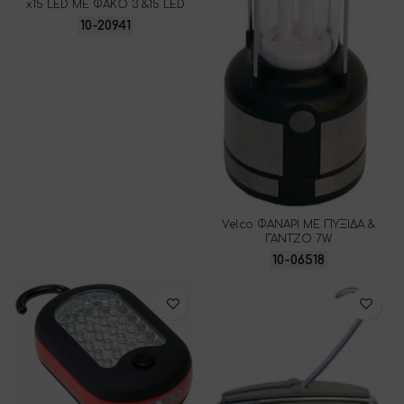
x15 LED ΜΕ ΦΑΚΟ 3 &15 LED
10-20941
Velco ΦΑΝΑΡΙ ΜΕ ΠΥΞΙΔΑ &
ΓΑΝΤΖΟ 7W
10-06518