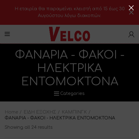
H εταιρία θα παραμείνει κλειστή από 15 έως 30
Αυγούστου λόγω διακοπών.
ΦΑΝΑΡΙΑ - ΦΑΚΟΙ -
ΗΛΕΚΤΡΙΚΑ
ΕΝΤΟΜΟΚΤΟΝΑ
Categories
Home
ΕΙΔΗ ΕΞΟΧΗΣ
ΚΑΜΠΙΝΓΚ
ΦΑΝΑΡΙΑ - ΦΑΚΟΙ - ΗΛΕΚΤΡΙΚΑ ΕΝΤΟΜΟΚΤΟΝΑ
Showing all 24 results