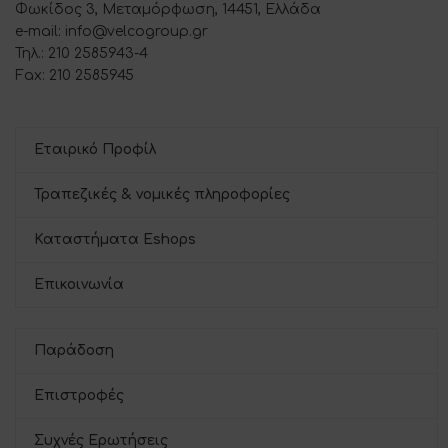
Φωκίδος 3, Μεταμόρφωση, 14451, Ελλάδα
e-mail: info@velcogroup.gr
Τηλ.: 210 2585943-4
Fax: 210 2585945
Εταιρικό Προφίλ
Τραπεζικές & νομικές πληροφορίες
Καταστήματα Eshops
Επικοινωνία
Παράδοση
Επιστροφές
Συχνές Ερωτήσεις