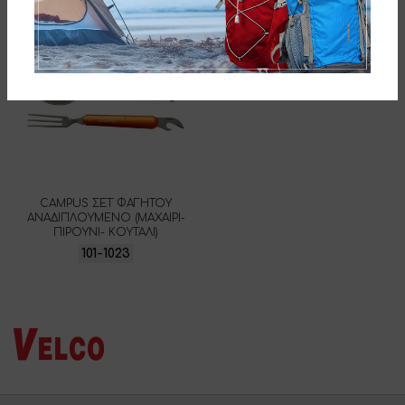
CAMPUS ΣΕΤ ΦΑΓΗΤΟΥ
ΑΝΑΔΙΠΛΟΥΜΕΝΟ (ΜΑΧΑΙΡΙ-
ΠΙΡΟΥΝΙ- ΚΟΥΤΑΛΙ)
101-1023