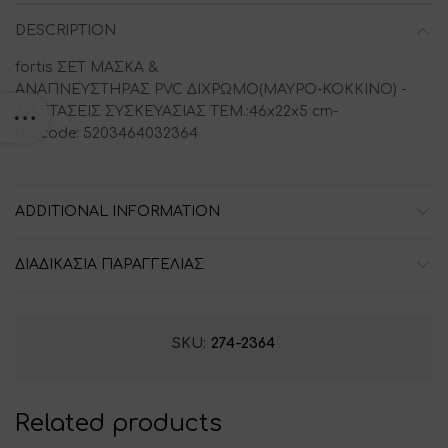
DESCRIPTION
fortis ΣΕΤ ΜΑΣΚΑ &
ΑΝΑΠΝΕΥΣΤΗΡΑΣ PVC ΔΙΧΡΩΜΟ(ΜΑΥΡΟ-ΚΟΚΚΙΝΟ) -
ΔΙΑΣΤΑΣΕΙΣ ΣΥΣΚΕΥΑΣΙΑΣ ΤΕΜ.:46x22x5 cm-
Barcode: 5203464032364
ADDITIONAL INFORMATION
ΔΙΑΔΙΚΑΣΙΑ ΠΑΡΑΓΓΕΛΙΑΣ
SKU:
274-2364
Related products