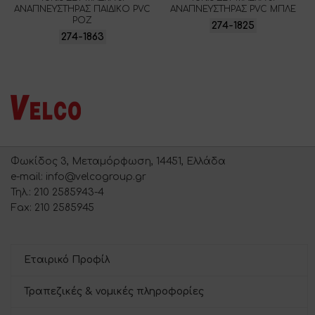
ΑΝΑΠΝΕΥΣΤΗΡΑΣ ΠΑΙΔΙΚΟ PVC
ΑΝΑΠΝΕΥΣΤΗΡΑΣ PVC ΜΠΛΕ
ΡΟΖ
274-1825
274-1863
Φωκίδος 3, Μεταμόρφωση, 14451, Ελλάδα
e-mail: info@velcogroup.gr
Τηλ.: 210 2585943-4
Fax: 210 2585945
Εταιρικό Προφίλ
Τραπεζικές & νομικές πληροφορίες