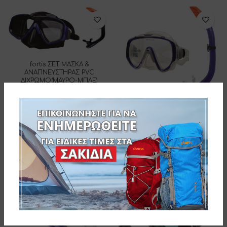
fortis ΣΕΤ ΜΑΣΚΑ &
ΑΝΑΠΝΕΥΣΤΗΡΑΣ PVC
ΔΙΧΡΩΜΟ(ΜΑΥΡΟ-ΜΠΛΕ)
274-2371
fortis ΣΕΤ ΜΑΣΚΑ &
ΑΝΑΠΝΕΥΣΤΗΡΑΣ PVC ΜΠΛΕ
274-2388