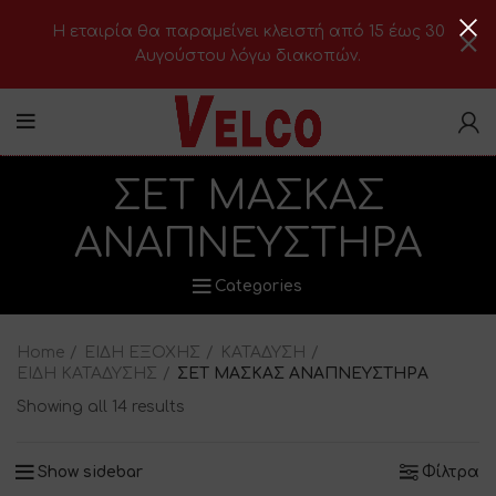
H εταιρία θα παραμείνει κλειστή από 15 έως 30
Αυγούστου λόγω διακοπών.
ΣΕΤ ΜΑΣΚΑΣ
ΑΝΑΠΝΕΥΣΤΗΡΑ
Categories
Home
ΕΙΔΗ ΕΞΟΧΗΣ
ΚΑΤΑΔΥΣΗ
ΕΙΔΗ ΚΑΤΑΔΥΣΗΣ
ΣΕΤ ΜΑΣΚΑΣ ΑΝΑΠΝΕΥΣΤΗΡΑ
Showing all 14 results
Show sidebar
Φίλτρα