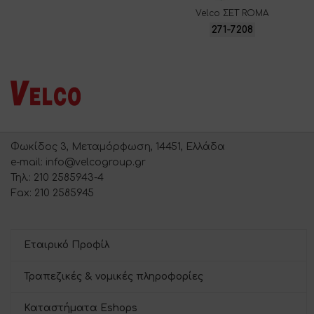
Velco ΣΕΤ ROMA
271-7208
Φωκίδος 3, Μεταμόρφωση, 14451, Ελλάδα
e-mail: info@velcogroup.gr
Τηλ.: 210 2585943-4
Fax: 210 2585945
Εταιρικό Προφίλ
Τραπεζικές & νομικές πληροφορίες
Καταστήματα Eshops