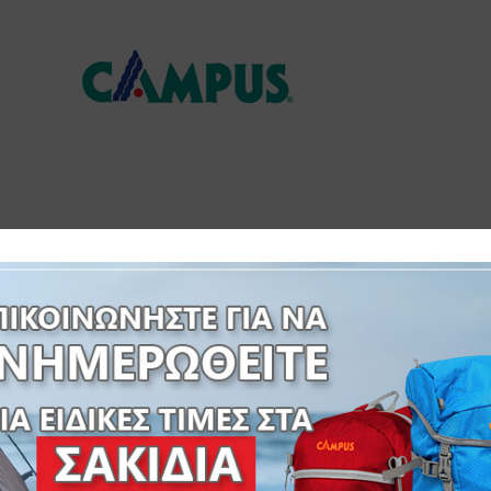
 INFORMATION
ΔΙΑΔΙΚΑΣΙΑ ΠΑΡΑΓΓΕΛΙΑΣ
ΙΩΝ 11mm-