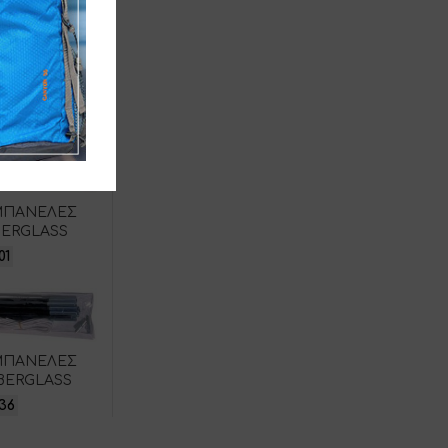
ΜΠΑΝΕΛΕΣ
BERGLASS
01
ΜΠΑΝΕΛΕΣ
BERGLASS
36