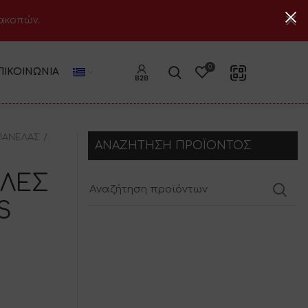
ιακοπών.
0
ΠΙΚΟΙΝΩΝΊΑ
ΠΑΝΕΛΑΣ
ΑΝΑΖΗΤΗΣΗ ΠΡΟΪΟΝΤΟΣ
ΛΕΣ
S