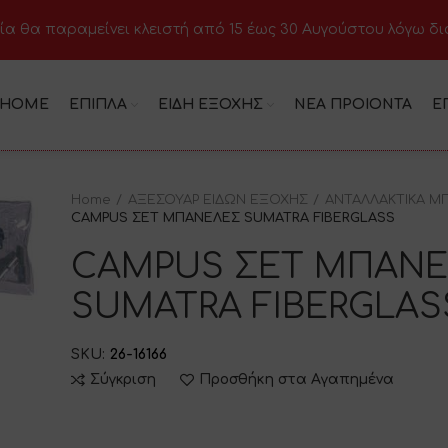
ία θα παραμείνει κλειστή από 15 έως 30 Αυγούστου λόγω δ
HOME
ΕΠΙΠΛΑ
ΕΙΔΗ ΕΞΟΧΗΣ
ΝΕΑ ΠΡΟΙΟΝΤΑ
Ε
Home
ΑΞΕΣΟΥΑΡ ΕΙΔΩΝ ΕΞΟΧΗΣ
ΑΝΤΑΛΛΑΚΤΙΚΑ Μ
CAMPUS ΣΕΤ ΜΠΑΝΕΛΕΣ SUMATRA FIBERGLASS
CAMPUS ΣΕΤ ΜΠΑΝΕ
SUMATRA FIBERGLAS
SKU:
26-16166
Σύγκριση
Προσθήκη στα Αγαπημένα