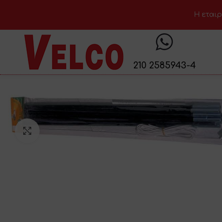
H εταιρ
210 2585943-4
Click to enlarge