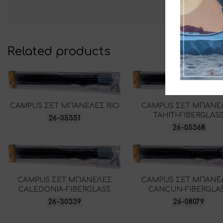
Related products
CAMPUS ΣΕΤ ΜΠΑΝΕΛΕΣ RIO
CAMPUS ΣΕΤ ΜΠΑΝΕ
TAHITI-FIBERGLAS
26-05351
26-05368
CAMPUS ΣΕΤ ΜΠΑΝΕΛΕΣ
CAMPUS ΣΕΤ ΜΠΑΝΕ
CALEDONIA-FIBERGLASS
CANCUN-FIBERGLA
26-30339
26-08079