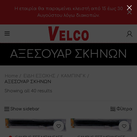
H εταιρία θα παραμείνει κλειστή από 15 έως 30
Αυγούστου λόγω διακοπών.
ΑΞΕΣΟΥΑΡ ΣΚΗΝΩΝ
Home
ΕΙΔΗ ΕΞΟΧΗΣ
ΚΑΜΠΙΝΓΚ
ΑΞΕΣΟΥΑΡ ΣΚΗΝΩΝ
Showing all 40 results
Show sidebar
Φίλτρα