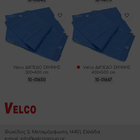
10-01643
10-14919
Velco ΔΑΠΕΔΟ ΣΚΗΝΗΣ
Velco ΔΑΠΕΔΟ ΣΚΗΝΗΣ
300×400 cm
400×500 cm
10-01650
10-01667
Φωκίδος 3, Μεταμόρφωση, 14451, Ελλάδα
e-mail: info@velcogroup.gr