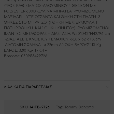
Tommy Bahama ΚΑΡΕΚΛΑ ΠΑΡΑΛΙΑΣ & CAMPING -42cm
ΥΨΟΣ ΚΑΘΙΣΜΑΤΟΣ-ΑΛΟΥΜΙΝΙΟΥ 4 ΘΕΣΕΩΝ ME
POLYESTER 600D -ΞΥΛΙΝΑ ΜΠΡΑΤΣΑ, ΡΥΘΜΙΖΟΜΕΝΟ
ΜΑΞΙΛΑΡΙ-ΨΥΓΕΙΟΤΣΑΝΤΑ ΚΑΙ ΘΗΚΗ ΣΤΗ ΠΛΑΤΗ- 3
ΘΗΚΕΣ ΣΤΟ ΜΠΡΑΤΣΟ (1 ΘΗΚΗ ΜΕ ΦΕΡΜΟΥΑΡ, 1
ΠΟΤΗΡΟΘΗΚΗ ΚΑΙ 1 ΘΗΚΗ ΚΙΝΗΤΟΥ) -ΡΥΘΜΙΖΟΜΕΝΟΙ
ΙΜΑΝΤΕΣ ΜΕΤΑΦΟΡΑΣ – ΔΙΑΣΤΑΣΗ: W50*D43*H42/96 cm
-ΔΙΑΣΤΑΣΕΙΣ ΚΛΕΙΣΤΟΥ ΤΕΜΑΧΙΟΥ: 88,5 x 62 x 11,5cm
-ΔΙΑΤΟΜΗ ΣΩΛΗΝΑ : ø 22mm-ΑΝΟΧΗ ΒΑΡΟΥΣ:113 Kg-
ΒΑΡΟΣ: 3,80 Kg- Τ/Κ:4 –
Barcode: 080958429726
ΔΙΑΔΙΚΑΣΙΑ ΠΑΡΑΓΓΕΛΙΑΣ
SKU:
141TB-9726
Tag:
Tommy Bahama