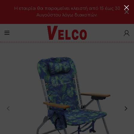
H εταιρία θα παραμείνει κλειστή από 15 έως 30
Αυγούστου λόγω διακοπών.