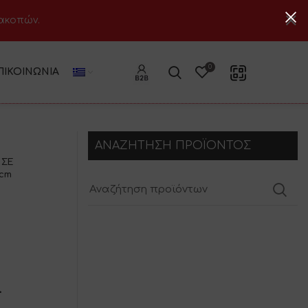
ιακοπών.
0
ΠΙΚΟΙΝΩΝΊΑ
ΑΝΑΖΗΤΗΣΗ ΠΡΟΪΟΝΤΟΣ
 ΣΕ
2cm
-