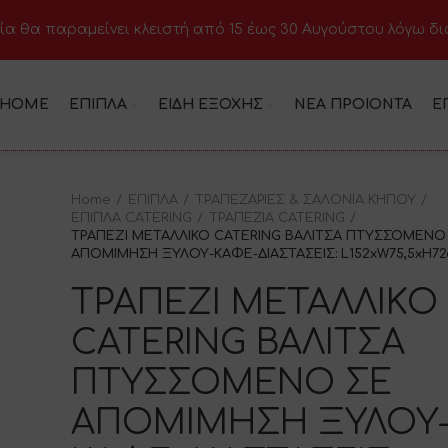
ία θα παραμείνει κλειστή από 15 έως 30 Αυγούστου λόγω δ
HOME
ΕΠΙΠΛΑ
ΕΙΔΗ ΕΞΟΧΗΣ
ΝΕΑ ΠΡΟΙΟΝΤΑ
Ε
Home
ΕΠΙΠΛΑ
ΤΡΑΠΕΖΑΡΙΕΣ & ΣΑΛΟΝΙΑ ΚΗΠΟΥ
ΕΠΙΠΛΑ CATERING
ΤΡΑΠΕΖΙΑ CATERING
ΤΡΑΠΕΖΙ ΜΕΤΑΛΛΙΚΟ CATERING ΒΑΛΙΤΣΑ ΠΤΥΣΣΟΜΕΝΟ
ΑΠΟΜΙΜΗΣΗ ΞΥΛΟΥ-ΚΑΦΕ-ΔΙΑΣΤΑΣΕΙΣ: L152xW75,5xH7
ΤΡΑΠΕΖΙ ΜΕΤΑΛΛΙΚΟ
CATERING ΒΑΛΙΤΣΑ
ΠΤΥΣΣΟΜΕΝΟ ΣΕ
ΑΠΟΜΙΜΗΣΗ ΞΥΛΟΥ