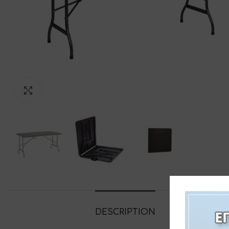
Click to enlarge
DESCRIPTION
ADDITIONAL