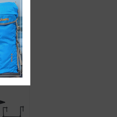
cm-ΣΩΛΗΝΑΣ:
m- ΚΑΘΑΡΟ