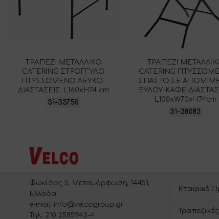
ΤΡΑΠΕΖΙ ΜΕΤΑΛΛΙΚΟ
ΤΡΑΠΕΖΙ ΜΕΤΑΛΛΙ
CATERING ΣΤΡΟΓΓΥΛΟ
CATERING ΠΤΥΣΣΟΜ
ΠΤΥΣΣΟΜΕΝΟ ΛΕΥΚΟ-
ΣΠΑΣΤΟ ΣΕ ΑΠΟΜΙΜ
ΔΙΑΣΤΑΣΕΙΣ: L160xH74 cm
ΞΥΛΟΥ-ΚΑΦΕ-ΔΙΑΣΤΑΣ
L100xW70xH74cm
31-33750
31-38083
Φωκίδος 3, Μεταμόρφωση, 14451,
Εταιρικό Π
Ελλάδα
e-mail: info@velcogroup.gr
Τραπεζικές
Τηλ.: 210 2585943-4