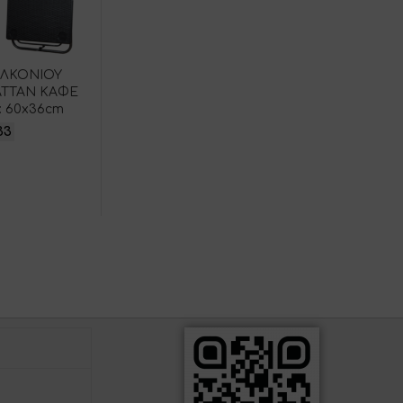
ΑΛΚΟΝΙΟΥ
TTAN ΚΑΦΕ
: 60x36cm
33