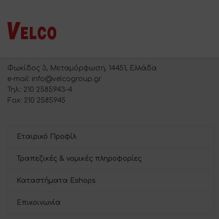
Φωκίδος 3, Μεταμόρφωση, 14451, Ελλάδα
e-mail: info@velcogroup.gr
Τηλ.: 210 2585943-4
Fax: 210 2585945
Εταιρικό Προφίλ
Τραπεζικές & νομικές πληροφορίες
Καταστήματα Eshops
Επικοινωνία