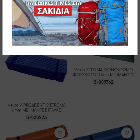
Velco ΑΦΡΩΔΕΣ ΥΠΟΣΤΡΩΜΑ
ΑΣΗΜΙ ΕΠΙΣΤΡΩΣΗ 6mm ΜΕ
ΙΜΑΝΤΕΣ
3-001551
Velco ΣΤΡΩΜΑ ΜΟΝΟΧΡΩΜΟ
ΦΟΥΣΚΩΤΟ 3,5cm ΜΕ ΙΜΑΝΤΕΣ
3-009762
Velco ΑΦΡΩΔΕΣ ΥΠΟΣΤΡΩΜΑ
6mm ΜΕ ΙΜΑΝΤΕΣ ΠΛΑΚΕ
3-023225