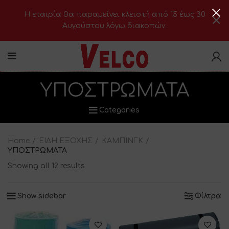
H εταιρία θα παραμείνει κλειστή από 15 έως 30
Αυγούστου λόγω διακοπών.
ΥΠΟΣΤΡΩΜΑΤΑ
Categories
Home
ΕΙΔΗ ΕΞΟΧΗΣ
ΚΑΜΠΙΝΓΚ
ΥΠΟΣΤΡΩΜΑΤΑ
Showing all 12 results
Show sidebar
Φίλτρα