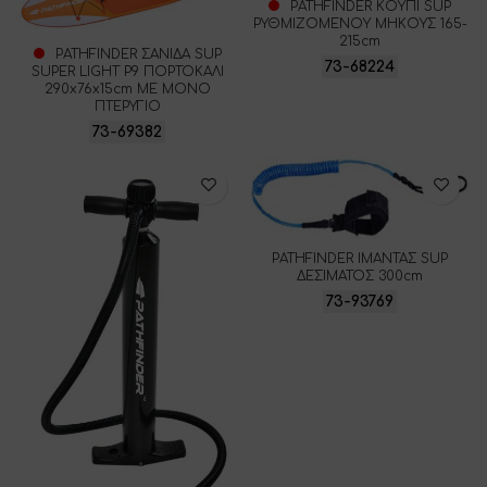
PATHFINDER ΚΟΥΠΙ SUP
ΡΥΘΜΙΖΟΜΕΝΟΥ ΜΗΚΟΥΣ 165-
215cm
PATHFINDER ΣΑΝΙΔΑ SUP
73-68224
SUPER LIGHT P9 ΠΟΡΤΟΚΑΛΙ
290x76x15cm ΜΕ ΜΟΝΟ
ΠΤΕΡΥΓΙΟ
73-69382
PATHFINDER ΙΜΑΝΤΑΣ SUP
ΔΕΣΙΜΑΤΟΣ 300cm
73-93769