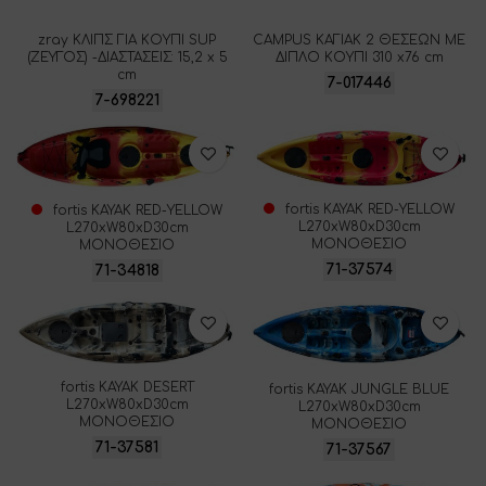
zray ΚΛΙΠΣ ΓΙΑ ΚΟΥΠΙ SUP
CAMPUS ΚΑΓΙΑΚ 2 ΘΕΣΕΩΝ ΜΕ
(ΖΕΥΓΟΣ) -ΔΙΑΣΤΑΣΕΙΣ: 15,2 x 5
ΔΙΠΛΟ ΚΟΥΠΙ 310 x76 cm
cm
7-017446
7-698221
fortis ΚΑΥΑΚ RED-YELLOW
fortis ΚΑΥΑΚ RED-YELLOW
L270xW80xD30cm
L270xW80xD30cm
ΜΟΝΟΘΕΣΙΟ
ΜΟΝΟΘΕΣΙΟ
71-37574
71-34818
fortis ΚΑΥΑΚ DESERT
fortis ΚΑΥΑΚ JUNGLE BLUE
L270xW80xD30cm
L270xW80xD30cm
ΜΟΝΟΘΕΣΙΟ
ΜΟΝΟΘΕΣΙΟ
71-37581
71-37567