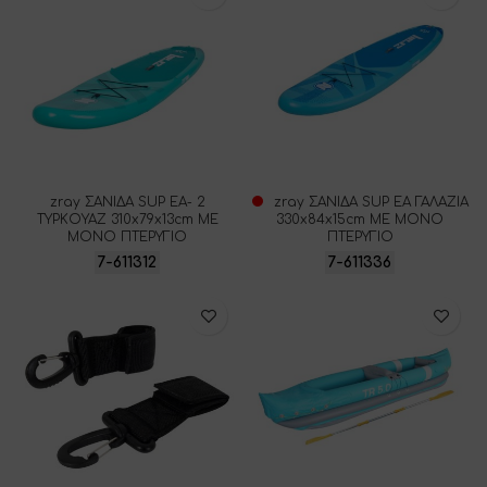
zray ΣΑΝΙΔΑ SUP EA- 2
zray ΣΑΝΙΔΑ SUP EA ΓΑΛΑΖΙΑ
ΤΥΡΚΟΥΑΖ 310x79x13cm ΜΕ
330x84x15cm ΜΕ ΜΟΝΟ
ΜΟΝΟ ΠΤΕΡΥΓΙΟ
ΠΤΕΡΥΓΙΟ
7-611312
7-611336