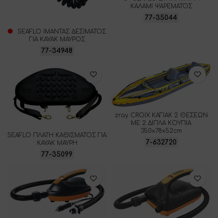
ΚΑΛΑΜΙ ΨΑΡΕΜΑΤΟΣ
77-35044
SEAFLO ΙΜΑΝΤΑΣ ΔΕΣΙΜΑΤΟΣ
ΓΙΑ ΚΑΥΑΚ ΜΑΥΡΟΣ
77-34948
zray CROIX ΚΑΓΙΑΚ 2 ΘΕΣΕΩΝ
ΜΕ 2 ΔΙΠΛΑ ΚΟΥΠΙΑ
350x78x52cm
SEAFLO ΠΛΑΤΗ ΚΑΘΙΣΜΑΤΟΣ ΓΙΑ
7-632720
ΚΑΥΑΚ ΜΑΥΡΗ
77-35099