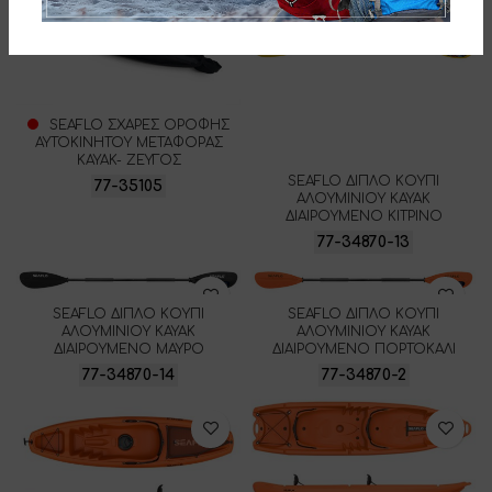
SEAFLO ΣΧΑΡΕΣ ΟΡΟΦΗΣ
ΑΥΤΟΚΙΝΗΤΟΥ ΜΕΤΑΦΟΡΑΣ
KAYAK- ΖΕΥΓΟΣ
SEAFLO ΔΙΠΛΟ ΚΟΥΠΙ
77-35105
ΑΛΟΥΜΙΝΙΟΥ ΚΑΥΑΚ
ΔΙΑΙΡΟΥΜΕΝΟ ΚΙΤΡΙΝΟ
77-34870-13
SEAFLO ΔΙΠΛΟ ΚΟΥΠΙ
SEAFLO ΔΙΠΛΟ ΚΟΥΠΙ
ΑΛΟΥΜΙΝΙΟΥ ΚΑΥΑΚ
ΑΛΟΥΜΙΝΙΟΥ ΚΑΥΑΚ
ΔΙΑΙΡΟΥΜΕΝΟ ΜΑΥΡΟ
ΔΙΑΙΡΟΥΜΕΝΟ ΠΟΡΤΟΚΑΛΙ
77-34870-14
77-34870-2