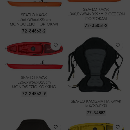
SEAFLO ΚΑΥΑΚ
L340,5xW84xD29cm 2 ΘΕΣΕΩΝ
SEAFLO ΚΑΥΑΚ
ΠΟΡΤΟΚΑΛΙ
L266xW66xD25cm
ΜΟΝΟΘΕΣΙΟ ΠΟΡΤΟΚΑΛΙ
72-35051-2
72-34863-2
SEAFLO ΚΑΥΑΚ
L266xW66xD25cm
ΜΟΝΟΘΕΣΙΟ ΚΟΚΚΙΝΟ
72-34863-9
SEAFLO ΚΑΘΙΣΜΑ ΓΙΑ ΚΑΥΑΚ
ΜΑΥΡΟ-ΓΚΡΙ
77-34887