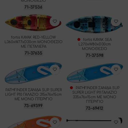
ΜΟΝΟΘΕΣΙΟ
71-37536
fortis ΚΑΥΑΚ RED-YELLOW
fortis ΚΑΥΑΚ SEA
L360xW77xD30cm ΜΟΝΟΘΕΣΙΟ
L270xW80xD30cm
ΜΕ ΠΕΤΑΛΙΕΡΑ
ΜΟΝΟΘΕΣΙΟ
71-37635
71-37598
PATHFINDER ΣΑΝΙΔΑ SUP
PATHFINDER ΣΑΝΙΔΑ SUP SUPER
SUPER LIGHT P11 ΓΑΛΑΖΙΟ
LIGHT P10 ΓΑΛΑΖΙΟ 315x76x15cm
335x76x15cm ΜΕ ΜΟΝΟ
ΜΕ ΜΟΝΟ ΠΤΕΡΥΓΙΟ
ΠΤΕΡΥΓΙΟ
73-69399
73-69412