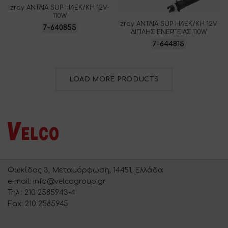
zray ΑΝΤΛΙΑ SUP ΗΛΕΚ/ΚΗ 12V-
110W
zray ΑΝΤΛΙΑ SUP ΗΛΕΚ/ΚΗ 12V
7-640855
ΔΙΠΛΗΣ ΕΝΕΡΓΕΙΑΣ 110W
7-644815
LOAD MORE PRODUCTS
Φωκίδος 3, Μεταμόρφωση, 14451, Ελλάδα
e-mail: info@velcogroup.gr
Τηλ.: 210 2585943-4
Fax: 210 2585945