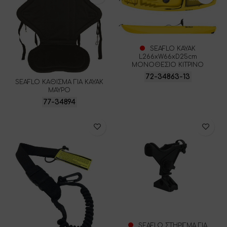
SEAFLO ΚΑΥΑΚ
L266xW66xD25cm
ΜΟΝΟΘΕΣΙΟ ΚΙΤΡΙΝΟ
72-34863-13
SEAFLO ΚΑΘΙΣΜΑ ΓΙΑ ΚΑΥΑΚ
ΜΑΥΡΟ
77-34894
SEAFLO ΣΤΗΡΙΓΜΑ ΓΙΑ