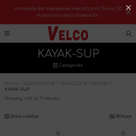
H εταιρία θα παραμείνει κλειστή από 15 έως 30
Αυγούστου λόγω διακοπών.
ΚΑΥΑΚ-SUP
Categories
Home
ΕΙΔΗ ΕΞΟΧΗΣ
ΘΑΛΑΣΣΑ & ΠΑΡΑΛΙΑ
ΚΑΥΑΚ-SUP
Showing 1–40 of 71 results
Show sidebar
Φίλτρα