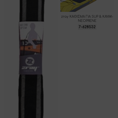
zray ΚΑΘΙΣΜΑ ΓΙΑ SUP & KAYAK-
NEOPRENE
7-628532