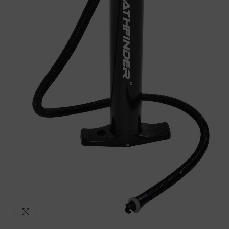
Click to enlarge