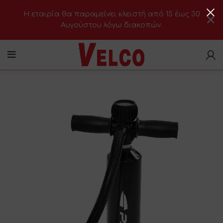
H εταιρία θα παραμείνει κλειστή από 15 έως 30
Αυγούστου λόγω διακοπών.