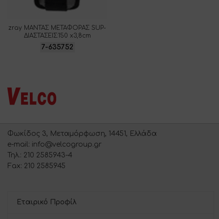
zray ΜΑΝΤΑΣ ΜΕΤΑΦΟΡΑΣ SUP-
ΔΙΑΣΤΑΣΕΙΣ:150 x3,8cm
7-635752
Φωκίδος 3, Μεταμόρφωση, 14451, Ελλάδα
e-mail: info@velcogroup.gr
Τηλ.: 210 2585943-4
Fax: 210 2585945
Εταιρικό Προφίλ