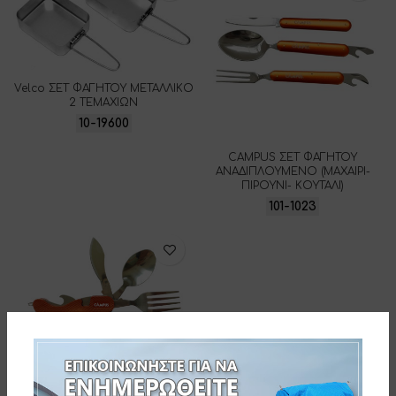
Velco ΣΕΤ ΦΑΓΗΤΟΥ ΜΕΤΑΛΛΙΚΟ
2 ΤΕΜΑΧΙΩΝ
10-19600
CAMPUS ΣΕΤ ΦΑΓΗΤΟΥ
ΑΝΑΔΙΠΛΟΥΜΕΝΟ (ΜΑΧΑΙΡΙ-
ΠΙΡΟΥΝΙ- ΚΟΥΤΑΛΙ)
101-1023
CAMPUS ΠΟΛΥΕΡΓΑΛΕΙΟ
ΦΑΓΗΤΟΥ ΑΠΟΣΠΩΜΕΝΟ
101-4375