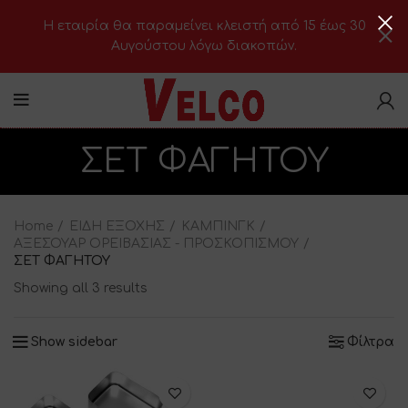
H εταιρία θα παραμείνει κλειστή από 15 έως 30
Αυγούστου λόγω διακοπών.
ΣΕΤ ΦΑΓΗΤΟΥ
Home
ΕΙΔΗ ΕΞΟΧΗΣ
ΚΑΜΠΙΝΓΚ
ΑΞΕΣΟΥΑΡ ΟΡΕΙΒΑΣΙΑΣ - ΠΡΟΣΚΟΠΙΣΜΟΥ
ΣΕΤ ΦΑΓΗΤΟΥ
Showing all 3 results
Show sidebar
Φίλτρα