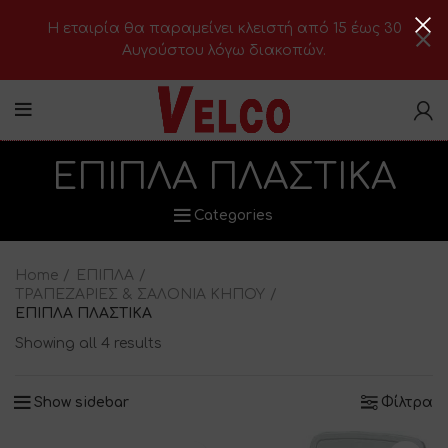
H εταιρία θα παραμείνει κλειστή από 15 έως 30
Αυγούστου λόγω διακοπών.
ΕΠΙΠΛΑ ΠΛΑΣΤΙΚΑ
Categories
Home
ΕΠΙΠΛΑ
ΤΡΑΠΕΖΑΡΙΕΣ & ΣΑΛΟΝΙΑ ΚΗΠΟΥ
ΕΠΙΠΛΑ ΠΛΑΣΤΙΚΑ
Showing all 4 results
Show sidebar
Φίλτρα