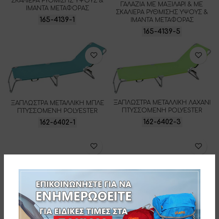
ΣΚΑΛΙΕΡΑ ΡΥΘΜΙΣΗΣ ΥΨΟΥΣ &
ΓΑΛΑΖΙΑ ΜΕ ΜΑΞΙΛΑΡΙ & ΜΕ
ΙΜΑΝΤΑ ΜΕΤΑΦΟΡΑΣ
ΣΚΑΛΙΕΡΑ ΡΥΘΜΙΣΗΣ ΥΨΟΥΣ &
165-4139-1
ΙΜΑΝΤΑ ΜΕΤΑΦΟΡΑΣ
165-4139-5
ΞΑΠΛΩΣΤΡΑ ΜΕΤΑΛΛΙΚΗ ΛΑΧΑΝΙ
ΞΑΠΛΩΣΤΡΑ ΜΕΤΑΛΛΙΚΗ ΜΠΛΕ
ΠΤΥΣΣΟΜΕΝΗ POLYESTER
ΠΤΥΣΣΟΜΕΝΗ POLYESTER
162-6402-3
162-6402-1