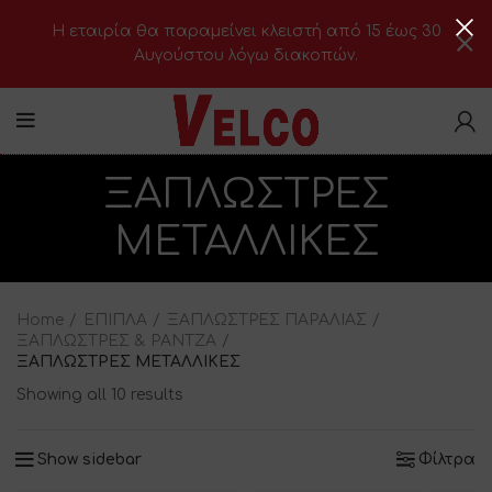
H εταιρία θα παραμείνει κλειστή από 15 έως 30
Αυγούστου λόγω διακοπών.
ΞΑΠΛΩΣΤΡΕΣ
ΜΕΤΑΛΛΙΚΕΣ
Home
ΕΠΙΠΛΑ
ΞΑΠΛΩΣΤΡΕΣ ΠΑΡΑΛΙΑΣ
ΞΑΠΛΩΣΤΡΕΣ & ΡΑΝΤΖΑ
ΞΑΠΛΩΣΤΡΕΣ ΜΕΤΑΛΛΙΚΕΣ
Showing all 10 results
Show sidebar
Φίλτρα