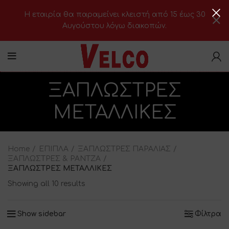
H εταιρία θα παραμείνει κλειστή από 15 έως 30
Αυγούστου λόγω διακοπών.
ΞΑΠΛΩΣΤΡΕΣ
ΜΕΤΑΛΛΙΚΕΣ
Home
ΕΠΙΠΛΑ
ΞΑΠΛΩΣΤΡΕΣ ΠΑΡΑΛΙΑΣ
ΞΑΠΛΩΣΤΡΕΣ & ΡΑΝΤΖΑ
ΞΑΠΛΩΣΤΡΕΣ ΜΕΤΑΛΛΙΚΕΣ
Showing all 10 results
Show sidebar
Φίλτρα