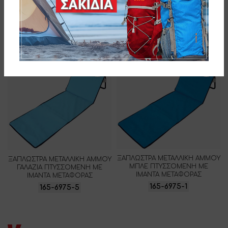
ΜΠΛΕ ΜΕ ΜΑΞΙΛΑΡΙ & ΜΕ
ΞΑΠΛΩΣΤΡΑ ΜΕΤΑΛΛΙΚΗ ΑΜΜΟΥ
ΣΚΑΛΙΕΡΑ ΡΥΘΜΙΣΗΣ ΥΨΟΥΣ &
ΓΑΛΑΖΙΑ ΜΕ ΜΑΞΙΛΑΡΙ & ΜΕ
ΙΜΑΝΤΑ ΜΕΤΑΦΟΡΑΣ
ΣΚΑΛΙΕΡΑ ΡΥΘΜΙΣΗΣ ΥΨΟΥΣ &
165-4139-1
ΙΜΑΝΤΑ ΜΕΤΑΦΟΡΑΣ
165-4139-5
ΞΑΠΛΩΣΤΡΑ ΜΕΤΑΛΛΙΚΗ ΑΜΜΟΥ
ΞΑΠΛΩΣΤΡΑ ΜΕΤΑΛΛΙΚΗ ΑΜΜΟΥ
ΜΠΛΕ ΠΤΥΣΣΟΜΕΝΗ ΜΕ
ΓΑΛΑΖΙΑ ΠΤΥΣΣΟΜΕΝΗ ΜΕ
ΙΜΑΝΤΑ ΜΕΤΑΦΟΡΑΣ
ΙΜΑΝΤΑ ΜΕΤΑΦΟΡΑΣ
165-6975-1
165-6975-5